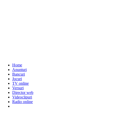
Home
Anunturi
Bancuri
Jocuri
TV online
Versuri
Director web
Videoclipuri
Radio online