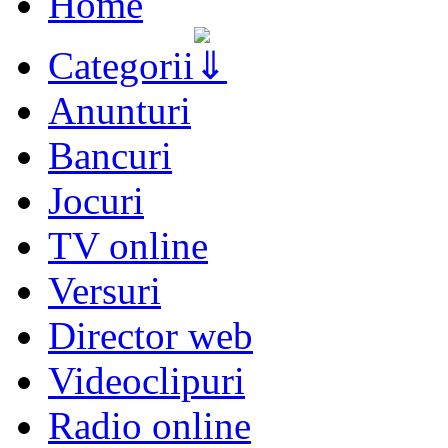
Home
Categorii
Anunturi
Bancuri
Jocuri
TV online
Versuri
Director web
Videoclipuri
Radio online