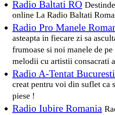
Radio Baltati RO
Destinde
online La Radio Baltati Roma
Radio Pro Manele Roma
asteapta in fiecare zi sa ascu
frumoase si noi manele de pe 
melodii cu artistii consacrati 
Radio A-Tentat Bucuresti
creat pentru voi din suflet c
piese !
Radio Iubire Romania
Ra