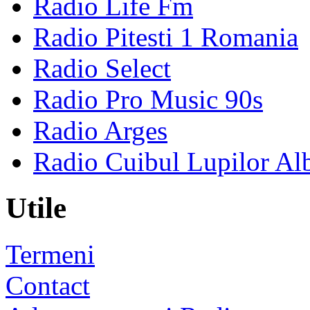
Radio Life Fm
Radio Pitesti 1 Romania
Radio Select
Radio Pro Music 90s
Radio Arges
Radio Cuibul Lupilor Al
Utile
Termeni
Contact