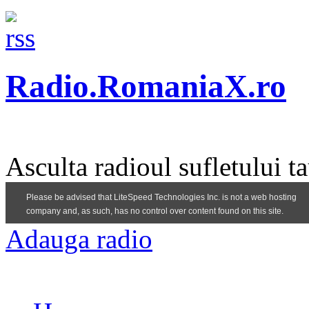
Radio.RomaniaX.ro
Asculta radioul sufletului t
Adauga radio