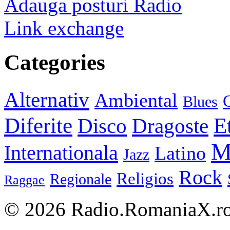
Adauga posturi Radio
Link exchange
Categories
Alternativ
Ambiental
C
Blues
E
Diferite
Disco
Dragoste
M
Internationala
Latino
Jazz
Rock
Religios
Regionale
Raggae
© 2026 Radio.RomaniaX.ro.