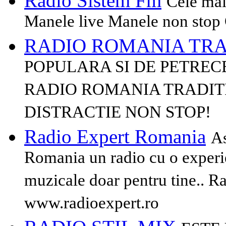
Radio Sistem Fm
Cele mai
Manele live Manele non stop 
RADIO ROMANIA TR
POPULARA SI DE PETREC
RADIO ROMANIA TRADITI
DISTRACTIE NON STOP!
Radio Expert Romania
As
Romania un radio cu o experie
muzicale doar pentru tine.. R
www.radioexpert.ro