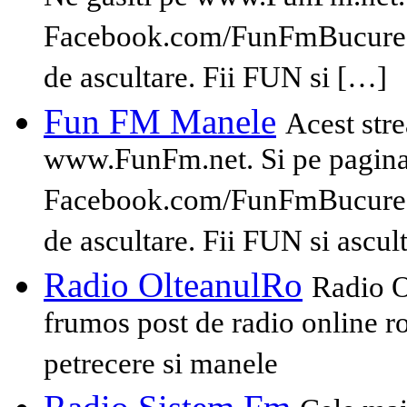
Facebook.com/FunFmBucuresti
de ascultare. Fii FUN si […]
Fun FM Manele
Acest str
www.FunFm.net. Si pe pagina 
Facebook.com/FunFmBucuresti
de ascultare. Fii FUN si asc
Radio OlteanulRo
Radio O
frumos post de radio online 
petrecere si manele