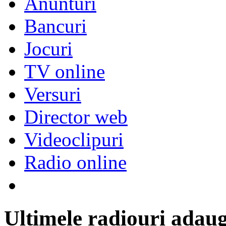
Anunturi
Bancuri
Jocuri
TV online
Versuri
Director web
Videoclipuri
Radio online
Ultimele radiouri adau