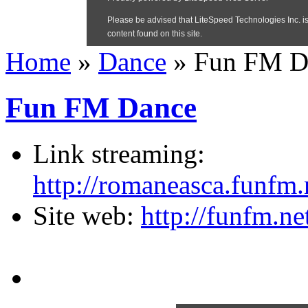
Home
»
Dance
»
Fun FM D
Fun FM Dance
Link streaming:
http://romaneasca.funfm.n
Site web:
http://funfm.ne