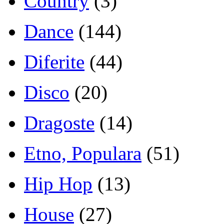
Country
(3)
Dance
(144)
Diferite
(44)
Disco
(20)
Dragoste
(14)
Etno, Populara
(51)
Hip Hop
(13)
House
(27)