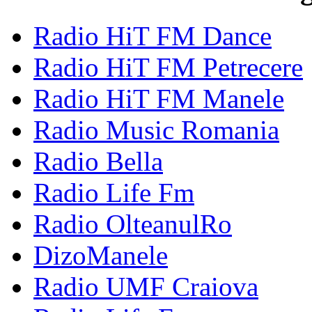
Radio HiT FM Dance
Radio HiT FM Petrecere
Radio HiT FM Manele
Radio Music Romania
Radio Bella
Radio Life Fm
Radio OlteanulRo
DizoManele
Radio UMF Craiova