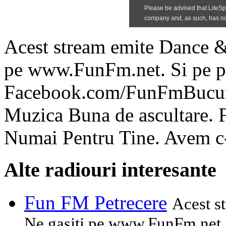
Acest stream emite Dance 
pe www.FunFm.net. Si pe pa
Facebook.com/FunFmBucures
Muzica Buna de ascultare. 
Numai Pentru Tine. Avem c
Alte radiouri interesante
Fun FM Petrecere
Acest s
Ne gasiti pe www.FunFm.net. 