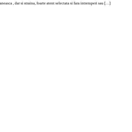
 , dar si straina, foarte atent selectata si fara intreruperi sau […]