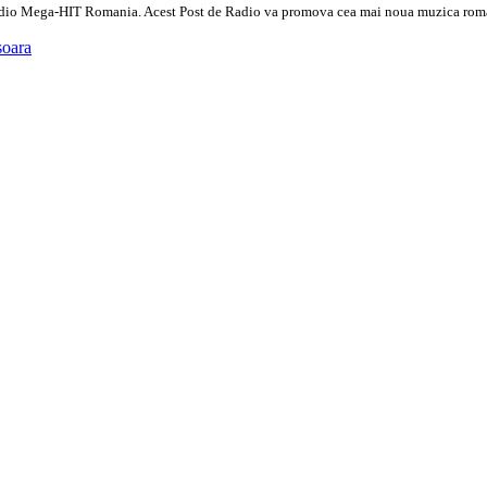
o Mega-HIT Romania. Acest Post de Radio va promova cea mai noua muzica romaneasca
soara