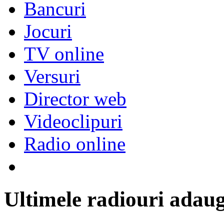
Bancuri
Jocuri
TV online
Versuri
Director web
Videoclipuri
Radio online
Ultimele radiouri adau