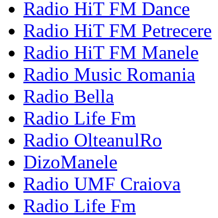
Radio HiT FM Dance
Radio HiT FM Petrecere
Radio HiT FM Manele
Radio Music Romania
Radio Bella
Radio Life Fm
Radio OlteanulRo
DizoManele
Radio UMF Craiova
Radio Life Fm