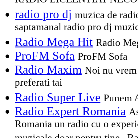
RADIO LICEENTIAT NEC
radio pro dj
muzica de radio
saptamanal radio pro dj muzi
Radio Mega Hit
Radio Me
ProFM Sofa
ProFM Sofa
Radio Maxim
Noi nu vrem 
preferati tai
Radio Super Live
Punem A
Radio Expert Romania
As
Romania un radio cu o experie