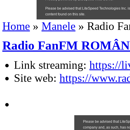
Home
»
Manele
»
Radio 
Radio FanFM ROMÂN
Link streaming:
https://
Site web:
https://www.ra