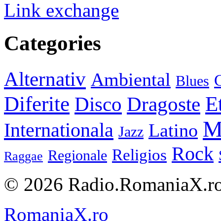
Link exchange
Categories
Alternativ
Ambiental
C
Blues
E
Diferite
Disco
Dragoste
M
Internationala
Latino
Jazz
Rock
Religios
Regionale
Raggae
© 2026 Radio.RomaniaX.ro.
RomaniaX.ro