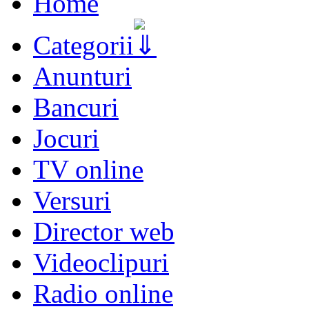
Home
Categorii
Anunturi
Bancuri
Jocuri
TV online
Versuri
Director web
Videoclipuri
Radio online