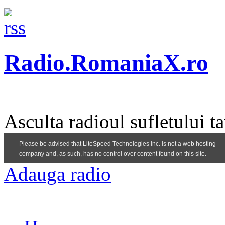
Radio.RomaniaX.ro
Asculta radioul sufletului t
Adauga radio