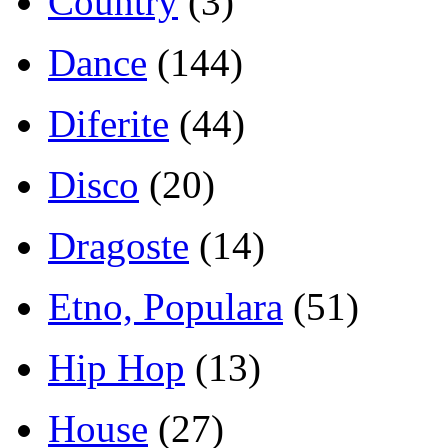
Country
(3)
Dance
(144)
Diferite
(44)
Disco
(20)
Dragoste
(14)
Etno, Populara
(51)
Hip Hop
(13)
House
(27)