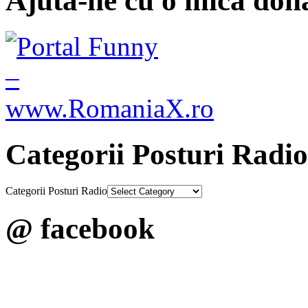
Ajuta-ne cu o mica dona
Categorii Posturi Radio
Categorii Posturi Radio
@ facebook